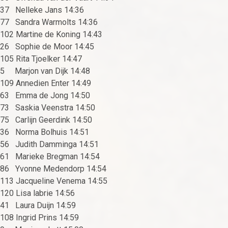
37 Nelleke Jans 14:36
77 Sandra Warmolts 14:36
102 Martine de Koning 14:43
26 Sophie de Moor 14:45
105 Rita Tjoelker 14:47
5 Marjon van Dijk 14:48
109 Annedien Enter 14:49
63 Emma de Jong 14:50
73 Saskia Veenstra 14:50
75 Carlijn Geerdink 14:50
36 Norma Bolhuis 14:51
56 Judith Damminga 14:51
61 Marieke Bregman 14:54
86 Yvonne Medendorp 14:54
113 Jacqueline Venema 14:55
120 Lisa labrie 14:56
41 Laura Duijn 14:59
108 Ingrid Prins 14:59