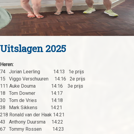
Uitslagen 2025
Heren:
74 Jorian Leerling 14:13 1e prijs
15 Viggo Verschuuren 14:16 2e prijs
111 Auke Douma 14:16 3e prijs
18 Tom Downer 14:17
30 Tom de Vries 14:18
38 Mark Sikkens 14:21
218 Ronald van der Haak 14:21
43 Anthony Duursma 14:22
67 Tommy Rossen 14:23