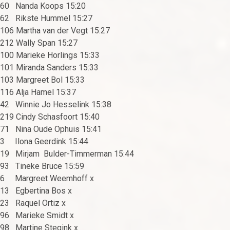
60 Nanda Koops 15:20
62 Rikste Hummel 15:27
106 Martha van der Vegt 15:27
212 Wally Span 15:27
100 Marieke Horlings 15:33
101 Miranda Sanders 15:33
103 Margreet Bol 15:33
116 Alja Hamel 15:37
42 Winnie Jo Hesselink 15:38
219 Cindy Schasfoort 15:40
71 Nina Oude Ophuis 15:41
3 Ilona Geerdink 15:44
19 Mirjam Bulder-Timmerman 15:44
93 Tineke Bruce 15:59
6 Margreet Weemhoff x
13 Egbertina Bos x
23 Raquel Ortiz x
96 Marieke Smidt x
98 Martine Stegink x