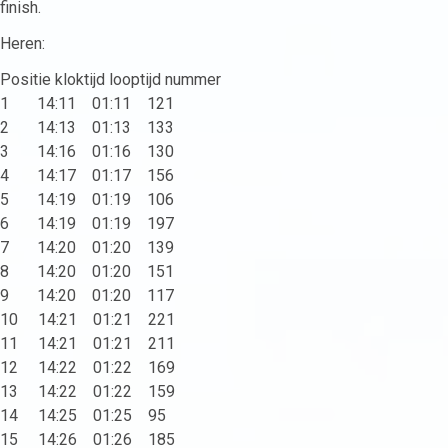
finish.
Heren:
Positie kloktijd looptijd nummer
1 14:11 01:11 121
2 14:13 01:13 133
3 14:16 01:16 130
4 14:17 01:17 156
5 14:19 01:19 106
6 14:19 01:19 197
7 14:20 01:20 139
8 14:20 01:20 151
9 14:20 01:20 117
10 14:21 01:21 221
11 14:21 01:21 211
12 14:22 01:22 169
13 14:22 01:22 159
14 14:25 01:25 95
15 14:26 01:26 185