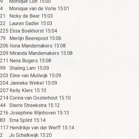
9 Monique Lutt 15:00
4 Monique van de Vorle 15:01
21 Nicky de Beer 15:03
22 Lauren Sadler 15:03
225 Elisa Boekhorst 15:04
79 Merlijn Beerepoot 15:06
206 Ilona Mandemakers 15:08
209 Miranda Mandemakers 15:08
211 Nena Bogers 15:08
99 Shaling Lam 15:09
203 Eline van Muilwijk 15:09
204 Janneke Winkel 15:09
207 Kelly Klerx 15:10
214 Corina van Oosterhout 15:10
44 Sterre Streekstra 15:12
216 Josephine Wijnhoven 15:13
83 Erna Splint 15:14
117 Hendrikje van der Werff 15:14
2 Jo Schalkwijk 15:20