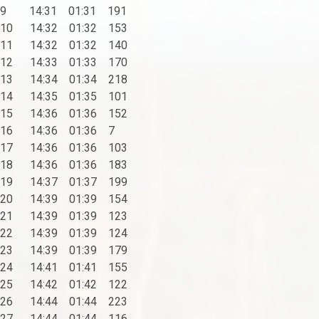
9 14:31 01:31 191
10 14:32 01:32 153
11 14:32 01:32 140
12 14:33 01:33 170
13 14:34 01:34 218
14 14:35 01:35 101
15 14:36 01:36 152
16 14:36 01:36 7
17 14:36 01:36 103
18 14:36 01:36 183
19 14:37 01:37 199
20 14:39 01:39 154
21 14:39 01:39 123
22 14:39 01:39 124
23 14:39 01:39 179
24 14:41 01:41 155
25 14:42 01:42 122
26 14:44 01:44 223
27 14:44 01:44 116