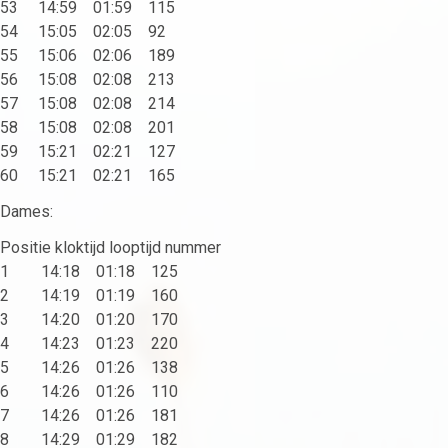
53 14:59 01:59 115
54 15:05 02:05 92
55 15:06 02:06 189
56 15:08 02:08 213
57 15:08 02:08 214
58 15:08 02:08 201
59 15:21 02:21 127
60 15:21 02:21 165
Dames:
Positie kloktijd looptijd nummer
1 14:18 01:18 125
2 14:19 01:19 160
3 14:20 01:20 170
4 14:23 01:23 220
5 14:26 01:26 138
6 14:26 01:26 110
7 14:26 01:26 181
8 14:29 01:29 182